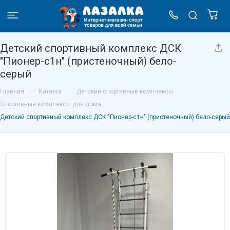
Детский спортивный комплекс ДСК
"Пионер-с1н" (пристеночный) бело-
серый
–
–
–
Главная
Каталог
Детские спортивные комплексы
–
Спортивные комплексы для дома
Детский спортивный комплекс ДСК "Пионер-с1н" (пристеночный) бело-серый