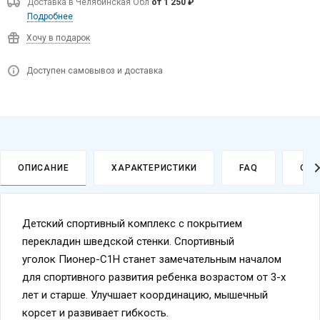
Доставка в
Челябинская Обл
от 1 250 ₽
Подробнее
Хочу в подарок
Доступен самовывоз и доставка
ОПИСАНИЕ
ХАРАКТЕРИСТИКИ
FAQ
ОПЛ
Детский спортивный комплекс с покрытием
перекладин шведской стенки. Спортивный
уголок Пионер-C1Н станет замечательным началом
для спортивного развития ребенка возрастом от 3-х
лет и старше. Улучшает координацию, мышечный
корсет и развивает гибкость.