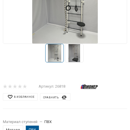
Артикул:
26818
В ИЗБРАННОЕ
СРАВНИТЬ
Материал ступеней
—
ПВХ
Металл
ПВХ