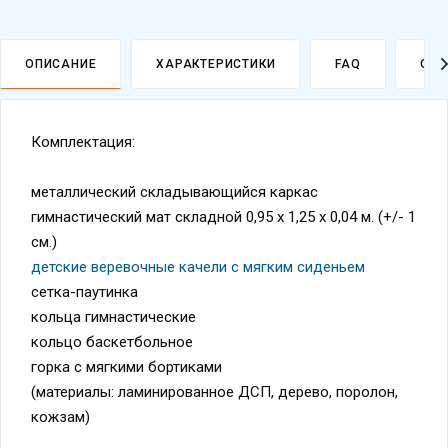
ОПИСАНИЕ
ХАРАКТЕРИСТИКИ
FAQ
ОПЛ
Комплектация:
металлический складывающийся каркас
гимнастический мат складной 0,95 х 1,25 х 0,04 м. (+/- 1
см.)
детские веревочные качели с мягким сиденьем
сетка-паутинка
кольца гимнастические
кольцо баскетбольное
горка с мягкими бортиками
(материалы: ламинированное ДСП, дерево, поролон,
кожзам)