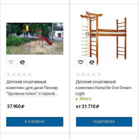
Детский спортивный
Детский спортивный
комплекс для дачи Пионер
комплекс Kampfer One Dream
"Орленок-плюс" с горкой
Light
Много
(ЦК)
37 950
₽
от
31 710 ₽
В КОРЗИНУ
ПОДРОБНЕЕ