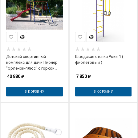
Детский спортивный
Шведская стенка Роки-1 (
комплекс для дачи Пионер
фиолетовый )
"Орленок-плюс" с горкой
(ЦК2)
40 880
₽
7 850
₽
В КОРЗИНУ
В КОРЗИНУ