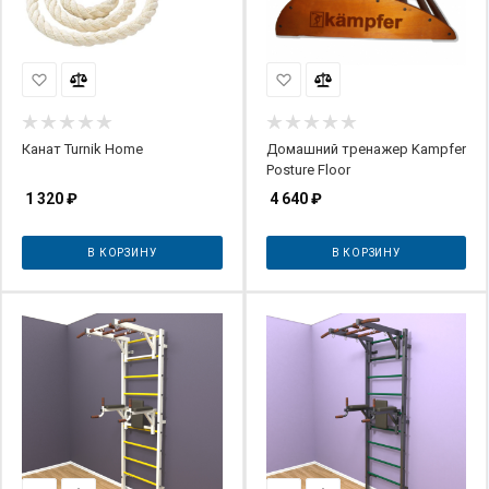
Канат Turnik Home
Домашний тренажер Kampfer
Posture Floor
1 320
₽
4 640
₽
В КОРЗИНУ
В КОРЗИНУ