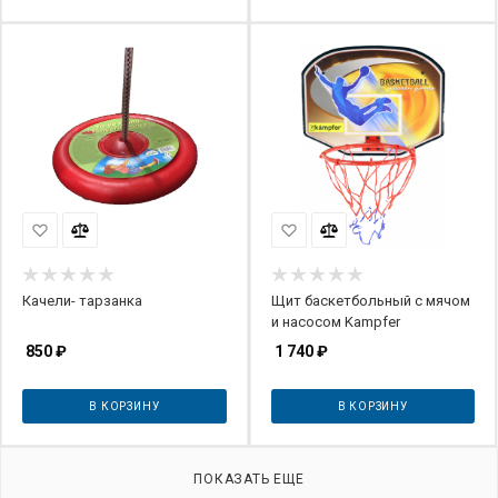
Качели- тарзанка
Щит баскетбольный с мячом
и насосом Kampfer
850
₽
1 740
₽
В КОРЗИНУ
В КОРЗИНУ
ПОКАЗАТЬ ЕЩЕ