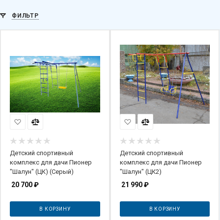
ФИЛЬТР
Детский спортивный
Детский спортивный
комплекс для дачи Пионер
комплекс для дачи Пионер
"Шалун" (ЦК) (Серый)
"Шалун" (ЦК2)
20 700
₽
21 990
₽
В КОРЗИНУ
В КОРЗИНУ