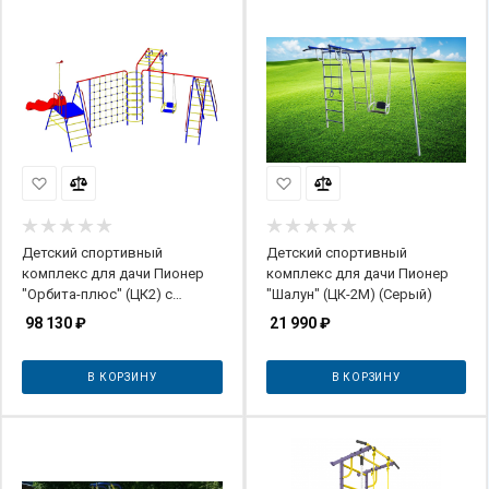
Детский спортивный
Детский спортивный
комплекс для дачи Пионер
комплекс для дачи Пионер
"Орбита-плюс" (ЦК2) с
"Шалун" (ЦК-2М) (Серый)
горкой
98 130
₽
21 990
₽
В КОРЗИНУ
В КОРЗИНУ