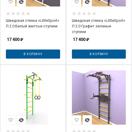
Шведская стенка «LittleSport»
Шведская стенка «LittleSport»
Л 2.0 Белый желтые ступени
Л 2.0 Графит зеленые
ступени
17 400
₽
17 400
₽
В КОРЗИНУ
В КОРЗИНУ