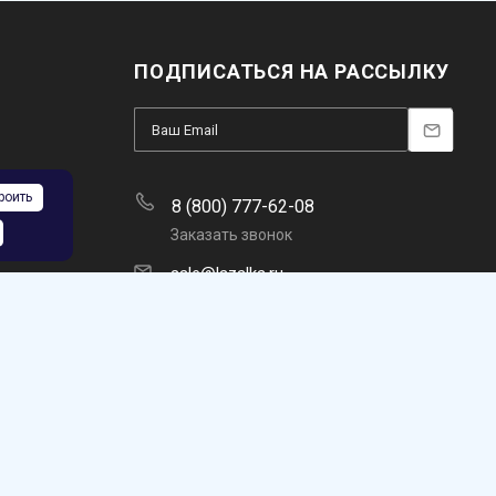
ПОДПИСАТЬСЯ НА РАССЫЛКУ
роить
8 (800) 777-62-08
Заказать звонок
sale@lazalka.ru
с 10:00 до 18:00
Челябинск, ул. Нахимова 18 П