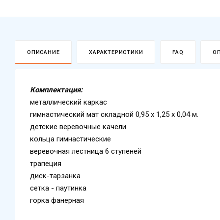
ОПИСАНИЕ
ХАРАКТЕРИСТИКИ
FAQ
О
Комплектация:
металлический каркас
гимнастический мат складной 0,95 х 1,25 х 0,04 м.
детские веревочные качели
кольца гимнастические
веревочная лестница 6 ступеней
трапеция
диск-тарзанка
сетка - паутинка
горка фанерная