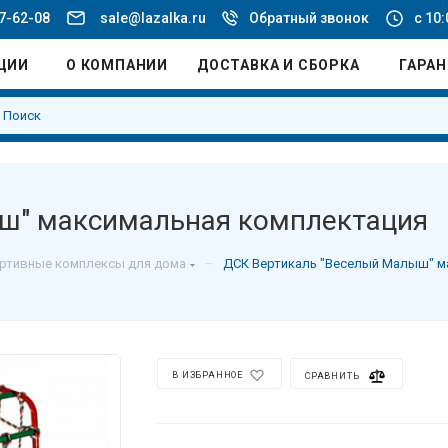
77-62-08
sale@lazalka.ru
Обратный звонок
с 10:
ЦИИ
О КОМПАНИИ
ДОСТАВКА И СБОРКА
ГАРА
ш" максимальная комплектация
–
ртивные комплексы для дома
ДСК Вертикаль "Веселый Малыш" м
В ИЗБРАННОЕ
СРАВНИТЬ