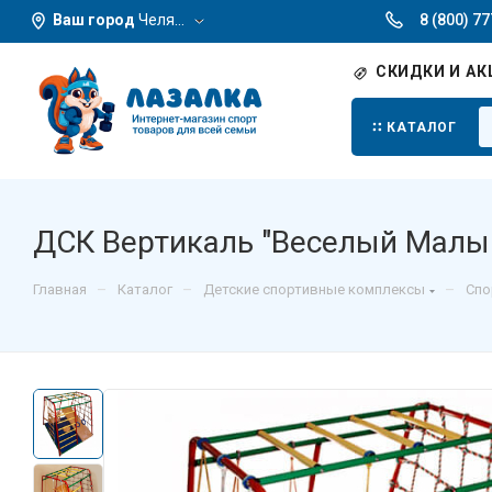
Ваш город
Челябинск
8 (800) 7
СКИДКИ И АК
КАТАЛОГ
ДСК Вертикаль "Веселый Малы
–
–
–
Главная
Каталог
Детские спортивные комплексы
Спо