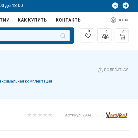
00 до 18:00
НТИИ
КАК КУПИТЬ
КОНТАКТЫ
ВХОД
0
0
0
ПОДЕЛИТЬСЯ
аксимальная комплектация
Артикул:
2934