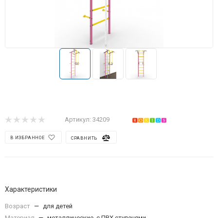
Артикул:
34209
В ИЗБРАННОЕ
СРАВНИТЬ
Характеристики
Возраст
—
для детей
Материал
—
металлические, с ПВХ ступенями