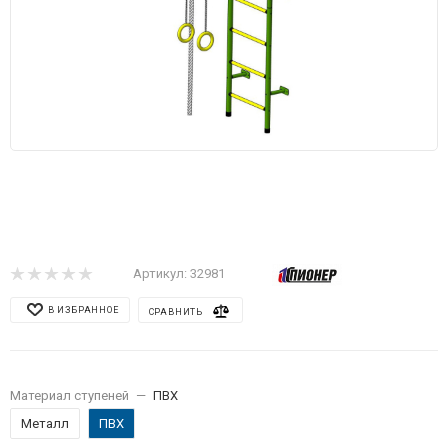
Артикул:
32981
В ИЗБРАННОЕ
СРАВНИТЬ
Материал ступеней
—
ПВХ
Металл
ПВХ