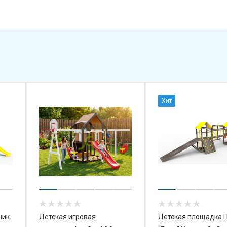
Хит
ник
Детская игровая
Детская площадка 