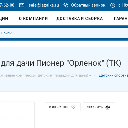
77-62-08
sale@lazalka.ru
Обратный звонок
с 10:
ЦИИ
О КОМПАНИИ
ДОСТАВКА И СБОРКА
ГАРА
для дачи Пионер "Орленок" (ТК)
–
ртивные комплексы (детские площадки для дачи)
Детский спортив
В ИЗБРАННОЕ
СРАВНИТЬ