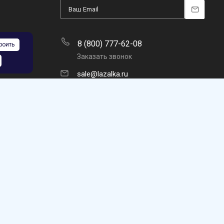
8 (800) 777-62-08
роить
Заказать звонок
sale@lazalka.ru
с 10:00 до 18:00
Челябинск, ул. Нахимова 18 П