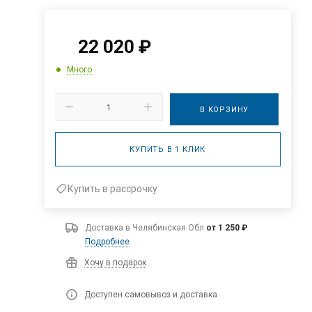
22 020
₽
Много
В КОРЗИНУ
КУПИТЬ В 1 КЛИК
Купить в рассрочку
Доставка в
Челябинская Обл
от 1 250 ₽
Подробнее
Хочу в подарок
Доступен самовывоз и доставка