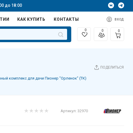
00 до 18:00
НТИИ
КАК КУПИТЬ
КОНТАКТЫ
ВХОД
0
0
0
ПОДЕЛИТЬСЯ
ный комплекс для дачи Пионер "Орленок" (ТК)
Артикул:
32970